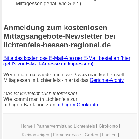
Mittagessen genau wie Sie :-)
Anmeldung zum kostenlosen
Mittagsangebote-Newsletter bei
lichtenfels-hessen-regional.de
Bitte das kostenlose E-Mail-Abo per E-Mail bestellen (hier
geht's zur E-Mail-Adresse im Impressum)
Wenn man mal wieder nicht weiß was man kochen soll:
Mittagessen in Lichtenfels - hier ist das
Gerichte-Archiv
Das ist vielleicht auch interessant:
Wie kommt man in Lichtenfels zur
richtigen Bank und zum
richtigen Girokonto
Home
|
Partnervermittlung Lichtenfels
|
Girokonto
|
Kleinanzeigen
|
Firmenservice
|
Garten
|
Lachen
|