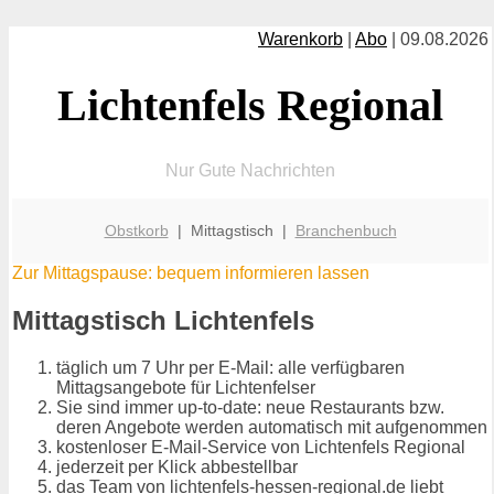
Warenkorb
|
Abo
| 09.08.2026
Lichtenfels Regional
Nur Gute Nachrichten
Obstkorb
| Mittagstisch |
Branchenbuch
Zur Mittagspause: bequem informieren lassen
Mittagstisch Lichtenfels
täglich um 7 Uhr per E-Mail: alle verfügbaren
Mittagsangebote für Lichtenfelser
Sie sind immer up-to-date: neue Restaurants bzw.
deren Angebote werden automatisch mit aufgenommen
kostenloser E-Mail-Service von Lichtenfels Regional
jederzeit per Klick abbestellbar
das Team von lichtenfels-hessen-regional.de liebt